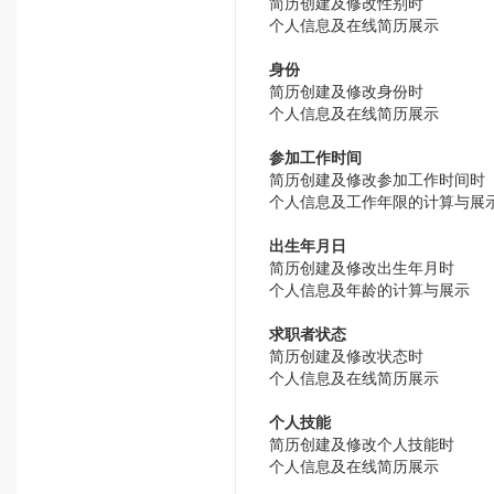
简历创建及修改性别时
个人信息及在线简历展示
身份
简历创建及修改身份时
个人信息及在线简历展示
参加工作时间
简历创建及修改参加工作时间时
个人信息及工作年限的计算与展
出生年月日
简历创建及修改出生年月时
个人信息及年龄的计算与展示
求职者状态
简历创建及修改状态时
个人信息及在线简历展示
个人技能
简历创建及修改个人技能时
个人信息及在线简历展示